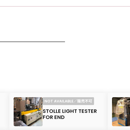
STOLLE LIGHT TESTER
FOR END