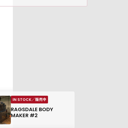
RAGSDALE BODY
MAKER #2