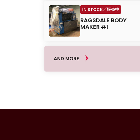
RAGSDALE BODY
MAKER #1
AND MORE