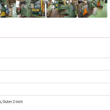
h, Outer 2 inch