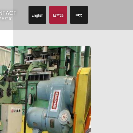
NTACT
English
日本語
中文
い合わせ